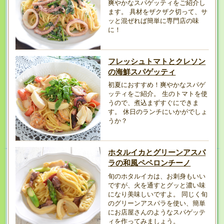
爽やかなスパゲッティをご紹介し
ます。 具材をザクザク切って、サ
ッと混ぜれば簡単に専門店の味
に！
フレッシュトマトとクレソン
の海鮮スパゲッティ
初夏におすすめ！爽やかなスパゲ
ッティをご紹介。 生のトマトを使
うので、煮込まずすぐにできま
す。 休日のランチにいかがでしょ
うか？
ホタルイカとグリーンアスパ
ラの和風ペペロンチーノ
旬のホタルイカは、お刺身もいい
ですが、火を通すとグッと濃い味
になり美味しいですよ。 同じく旬
のグリーンアスパラを使い、簡単
にお店屋さんのようなスパゲッテ
ィを作ってみましょう。