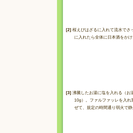
[2]
桜えびはざるに入れて流水でさ
に入れたら全体に日本酒をかけ
[3]
沸騰したお湯に塩を入れる（お湯
10g）。ファルファッレを入
ぜて、規定の時間通り弱火で静