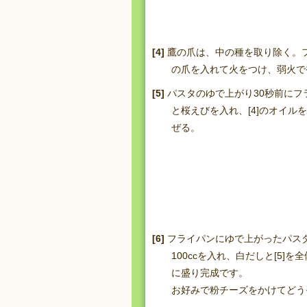
[4]
鷹の爪は、中の種を取り除く。
の爪を入れて火をつけ、弱火で
[5]
パスタのゆで上がり30秒前にフ
と桜えびを入れ、[4]のオイル
ぜる。
[6]
フライパンにゆで上がったパス
100ccを入れ、白だしと[5]
に盛り完成です。
お好みで粉チーズをかけてどう