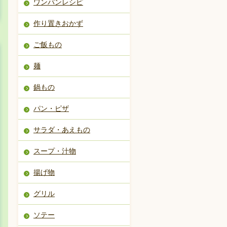
ワンパンレシピ
作り置きおかず
ご飯もの
麺
鍋もの
パン・ピザ
サラダ・あえもの
スープ・汁物
揚げ物
グリル
ソテー