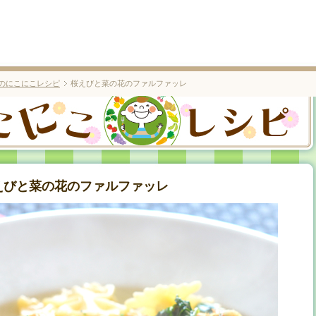
のにこにこレシピ
桜えびと菜の花のファルファッレ
えびと菜の花のファルファッレ