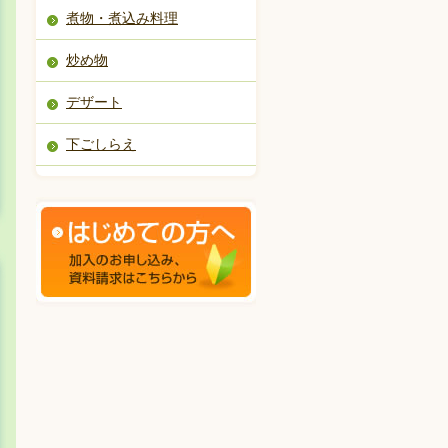
煮物・煮込み料理
炒め物
デザート
下ごしらえ