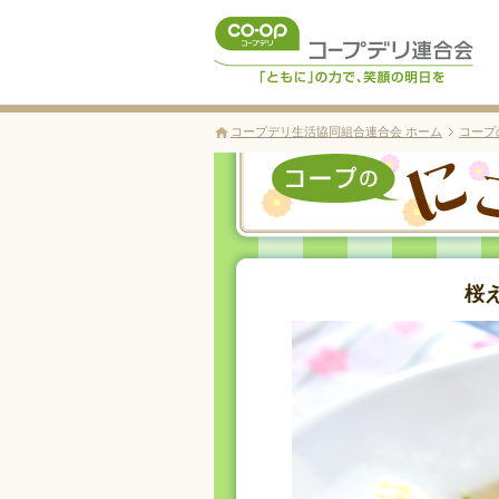
コープデリ生活協同組合連合会 ホーム
コープ
桜