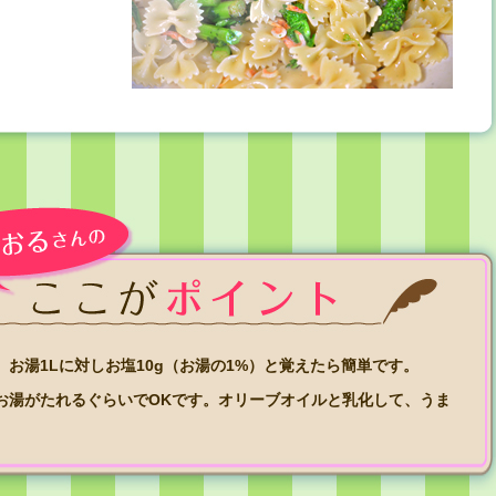
お湯1Lに対しお塩10g（お湯の1%）と覚えたら簡単です。
お湯がたれるぐらいでOKです。オリーブオイルと乳化して、うま