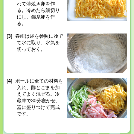
れて薄焼き卵を作
る。冷めたら細切り
にし、錦糸卵を作
る。
[3]
春雨は袋を参照にゆで
て水に取り、水気を
切っておく。
[4]
ボールに全ての材料を
入れ、酢とごまを加
えてよく混ぜる。冷
蔵庫で30分寝かせ、
器に盛りつけて完成
です。