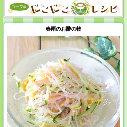
春雨のお酢の物