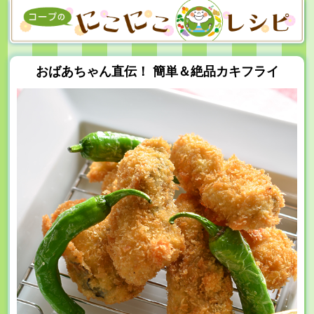
おばあちゃん直伝！ 簡単＆絶品カキフライ