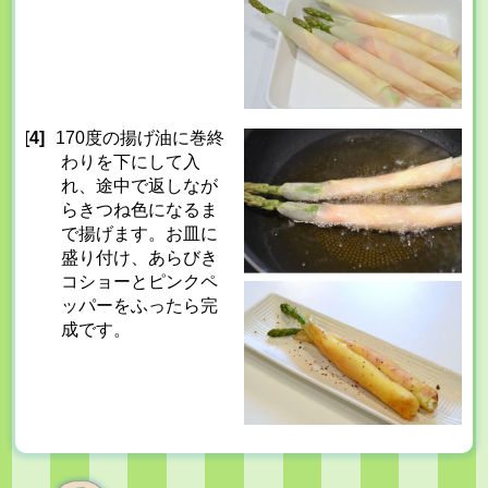
[4]
170度の揚げ油に巻終
わりを下にして入
れ、途中で返しなが
らきつね色になるま
で揚げます。お皿に
盛り付け、あらびき
コショーとピンクペ
ッパーをふったら完
成です。