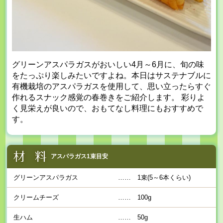
グリーンアスパラガスがおいしい4月～6月に、旬の味
をたっぷり楽しみたいですよね。本日はサステナブルに
有機栽培のアスパラガスを使用して、思い立ったらすぐ
作れるスナック感覚の春巻きをご紹介します。 彩りよ
く見栄えが良いので、おもてなし料理にもおすすめで
す。
アスパラガス1束目安
グリーンアスパラガス
……
1束(5～6本くらい)
クリームチーズ
……
100g
生ハム
……
50g