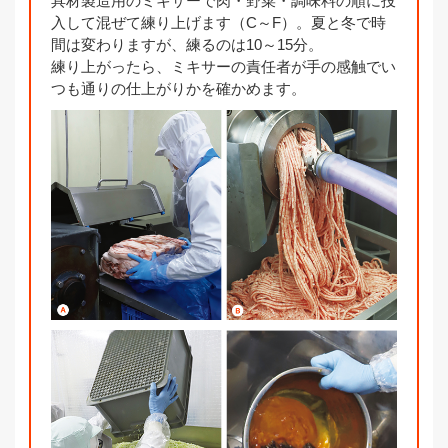
具材製造用のミキサーで肉・野菜・調味料の順に投
入して混ぜて練り上げます（C～F）。夏と冬で時
間は変わりますが、練るのは10～15分。
練り上がったら、ミキサーの責任者が手の感触でい
つも通りの仕上がりかを確かめます。