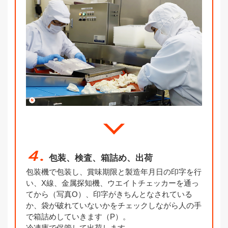
４.
包装、検査、箱詰め、出荷
包装機で包装し、賞味期限と製造年月日の印字を行
い、X線、金属探知機、ウエイトチェッカーを通っ
てから（写真O）、印字がきちんとなされている
か、袋が破れていないかをチェックしながら人の手
で箱詰めしていきます（P）。
冷凍庫で保管して出荷します。