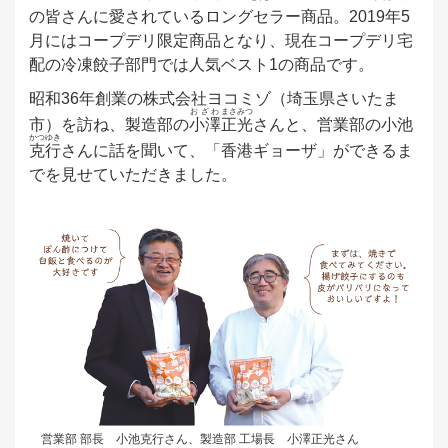
の皆さんに愛されているロングセラー商品。2019年5
月にはコープデリ限定商品となり、現在コープデリ宅
配の冷凍餃子部門では人気ベスト1の商品です。
昭和36年創業の株式会社ヨコミゾ（埼玉県さいたま
おざわ
まさみつ
市）を訪ね、製造部の
小澤
正光
さんと、営業部の小池
かつゆき
克行
さんに話を聞いて、「香港ギョーザ」ができるま
でを見せていただきました。
営業部 部長 小池克行さん、製造部 工場長 小澤正光さん