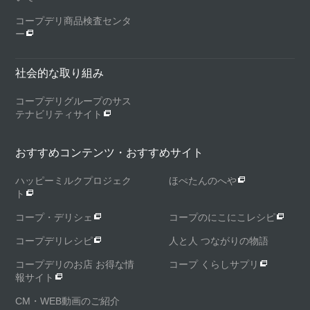
コープデリ商品検査センタ
ー
社会的な取り組み
コープデリグループのサス
テナビリティサイト
おすすめコンテンツ・おすすめサイト
ハッピーミルクプロジェク
ほぺたんのへや
ト
コープ・デリシェ
コープのにこにこレシピ
コープデリレシピ
人と人 つながりの物語
コープデリのお店 お得な情
コープ くらしサプリ
報サイト
CM・WEB動画のご紹介