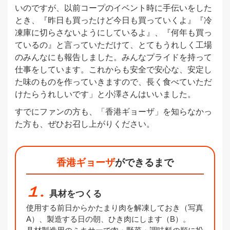
いのですが、以前コープのイベント時に手伝いをした
とき、『昨日も買ったけど今日も買っていくよ』『冷
凍庫に切らさないようにしているよ』、『何年も買っ
ているの』と言っていただけて、とてもうれしく工場
のみんなにも報告しました。みんなプライドを持って
仕事をしています。これからも安全で安心な、安定し
た味のものを作っていきますので、長く食べていただ
けたらうれしいです」と小澤さんはいいました。
すでにファンの方も、「香港ギョーザ」を知らなかっ
た方も、ぜひお召し上がりください。
香港ギョーザ
ができるまで
１.
具材をつくる
使用する前日からかたまり肉を解凍しておき（写真
A）、製造する日の朝、ひき肉にします（B）。