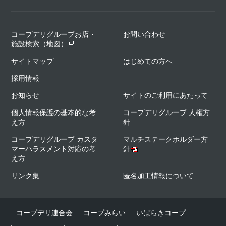
コープデリグループお店・
お問い合わせ
施設検索（地図）
サイトマップ
はじめての方へ
採用情報
お知らせ
サイトのご利用にあたって
個人情報保護の基本的な考
コープデリグループ 人権方
え方
針
コープデリグループ カスタ
マルチステークホルダー方
マーハラスメント対応の考
針
え方
リンク集
匿名加工情報について
コープデリ連合会
コープみらい
いばらきコープ