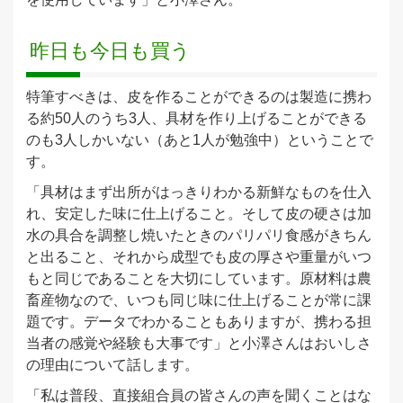
昨日も今日も買う
特筆すべきは、皮を作ることができるのは製造に携わ
る約50人のうち3人、具材を作り上げることができる
のも3人しかいない（あと1人が勉強中）ということで
す。
「具材はまず出所がはっきりわかる新鮮なものを仕入
れ、安定した味に仕上げること。そして皮の硬さは加
水の具合を調整し焼いたときのパリパリ食感がきちん
と出ること、それから成型でも皮の厚さや重量がいつ
もと同じであることを大切にしています。原材料は農
畜産物なので、いつも同じ味に仕上げることが常に課
題です。データでわかることもありますが、携わる担
当者の感覚や経験も大事です」と小澤さんはおいしさ
の理由について話します。
「私は普段、直接組合員の皆さんの声を聞くことはな