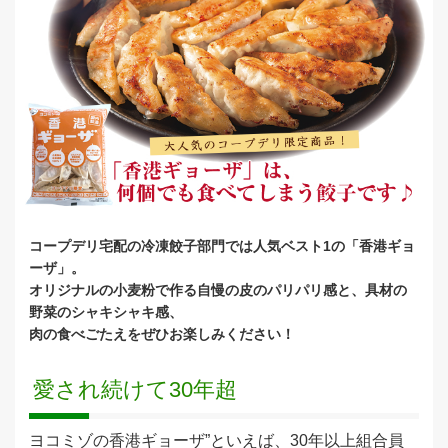
コープデリ宅配の冷凍餃子部門では人気ベスト1の「香港ギョ
ーザ」。
オリジナルの小麦粉で作る自慢の皮のパリパリ感と、具材の
野菜のシャキシャキ感、
肉の食べごたえをぜひお楽しみください！
愛され続けて30年超
ヨコミゾの香港ギョーザ”といえば、30年以上組合員