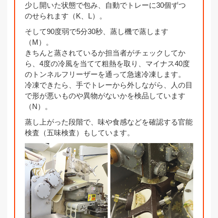
少し開いた状態で包み、自動でトレーに30個ずつ
のせられます（K、L）。
そして90度弱で5分30秒、蒸し機で蒸します
（M）。
きちんと蒸されているか担当者がチェックしてか
ら、4度の冷風を当てて粗熱を取り、マイナス40度
のトンネルフリーザーを通って急速冷凍します。
冷凍できたら、手でトレーから外しながら、人の目
で形が悪いものや異物がないかを検品しています
（N）。
蒸し上がった段階で、味や食感などを確認する官能
検査（五味検査）もしています。