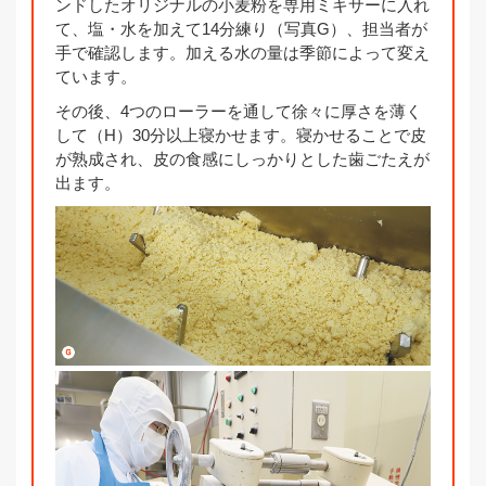
ンドしたオリジナルの小麦粉を専用ミキサーに入れ
て、塩・水を加えて14分練り（写真G）、担当者が
手で確認します。加える水の量は季節によって変え
ています。
その後、4つのローラーを通して徐々に厚さを薄く
して（H）30分以上寝かせます。寝かせることで皮
が熟成され、皮の食感にしっかりとした歯ごたえが
出ます。