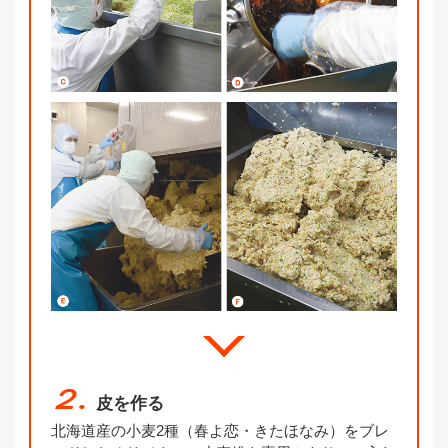
２.
皮を作る
北海道産の小麦2種（春よ恋・きたほなみ）をブレ