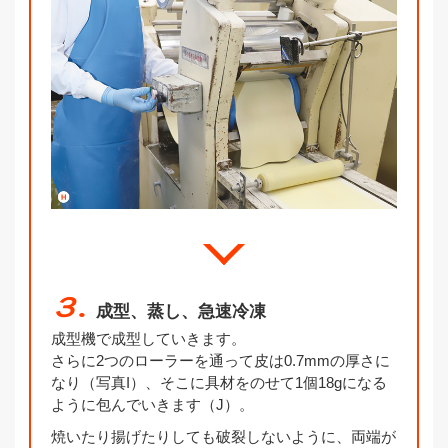
３.
成型、蒸し、急速冷凍
成型機で成型していきます。
さらに2つのローラーを通って皮は0.7mmの厚さに
なり（写真I）、そこに具材をのせて1個18gになる
ように包んでいきます（J）。
焼いたり揚げたりしても破裂しないように、両端が