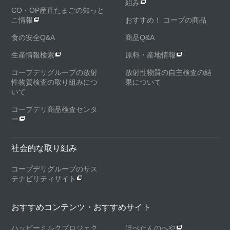
組み
CO・OP産直たまごの知っと
こ情報
おすすめ！ コープの商品
食の安全Q&A
商品Q&A
生産情報検索
原料・産地情報
コープデリグループの放射
放射性物質の自主検査の結
性物質検査の取り組みにつ
果について
いて
コープデリ商品検査センタ
ー
社会的な取り組み
コープデリグループのサス
テナビリティサイト
おすすめコンテンツ・おすすめサイト
ハッピーミルクプロジェク
ほぺたんのへや