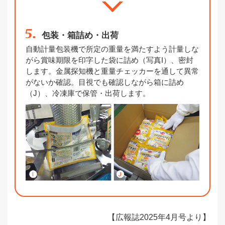
5.
包装・箱詰め・出荷
自動計量包装機で所定の重量を満たすよう計量しな
がら賞味期限を印字した袋に詰め（写真I）、密封
します。金属探知機と重量チェッカーを通して異常
がないか確認。目視でも確認しながら箱に詰め
（J）、冷凍庫で保管・出荷します。
【広報誌2025年4月号より】