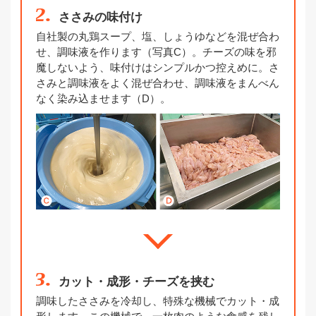
2.
ささみの味付け
自社製の丸鶏スープ、塩、しょうゆなどを混ぜ合わ
せ、調味液を作ります（写真C）。チーズの味を邪
魔しないよう、味付けはシンプルかつ控えめに。さ
さみと調味液をよく混ぜ合わせ、調味液をまんべん
なく染み込ませます（D）。
3.
カット・成形・チーズを挟む
調味したささみを冷却し、特殊な機械でカット・成