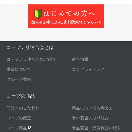
コープデリ連合会とは
コープデリ連合会のご紹介
経営情報
事業について
コンプライアンス
グループ案内
コープの商品
商品へのこだわり
商品についての考え方
コープの産直
食の安全の取り組み
コープ商品
食品安全・品質保証の取り