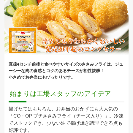
直径4センチ前後と食べやすいサイズのささみフライは、
ジュ
ーシーな肉の食感とコクのあるチーズが相性抜群！
小さめでお弁当にもぴったりです。
始まりは工場スタッフのアイデア
揚げたてはもちろん、お弁当のおかずにも大人気の
「CO・OP プチささみフライ（チーズ入り）」。冷凍
でストックでき、少ない油で揚げ焼き調理できる点も
好評です。