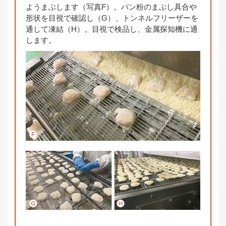
ようまぶします（写真F）。パン粉のまぶし具合や
形状を目視で確認し（G）、トンネルフリーザーを
通して凍結（H）。目視で検品し、金属探知機に通
します。