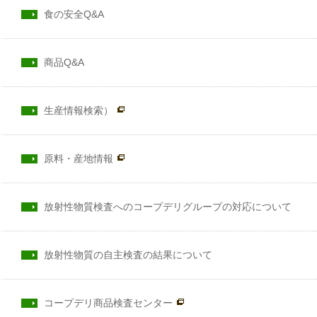
食の安全Q&A
商品Q&A
生産情報検索）
原料・産地情報
放射性物質検査へのコープデリグループの対応について
放射性物質の自主検査の結果について
コープデリ商品検査センター