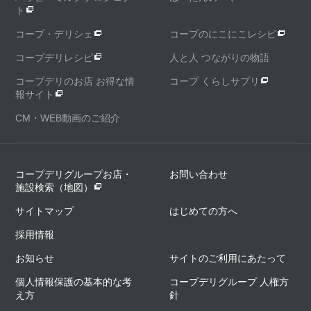
ト
コープ・デリシェ
コープのにこにこレシピ
コープデリレシピ
人と人 つながりの物語
コープデリのお店 お得な情
コープ くらしサプリ
報サイト
CM・WEB動画のご紹介
コープデリグループお店・
お問い合わせ
施設検索（地図）
サイトマップ
はじめての方へ
採用情報
お知らせ
サイトのご利用にあたって
個人情報保護の基本的な考
コープデリグループ 人権方
え方
針