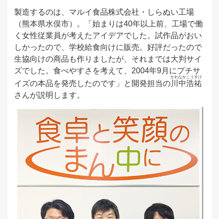
製造するのは、マルイ食品株式会社・しらぬい工場
（熊本県水俣市）。「始まりは40年以上前、工場で働
く女性従業員が考えたアイデアでした。試作品がおい
しかったので、学校給食向けに販売。好評だったので
生協向けの商品も作りましたが、それまでは大判サイ
ズでした。食べやすさを考えて、2004年9月にプチサ
かわなか
こうすけ
イズの本品を発売したのです」と開発担当の
川中
浩祐
さんが説明します。