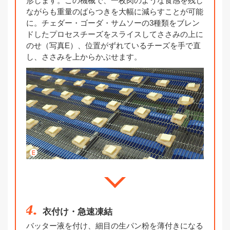
形します。この機械で、一枚肉のような食感を残し
ながらも重量のばらつきを大幅に減らすことが可能
に。チェダー・ゴーダ・サムソーの3種類をブレン
ドしたプロセスチーズをスライスしてささみの上に
のせ（写真E）、位置がずれているチーズを手で直
し、ささみを上からかぶせます。
4.
衣付け・急速凍結
バッター液を付け、細目の生パン粉を薄付きになる