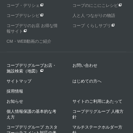
コープ・デリシェ
コープのにこにこレシピ
コープデリレシピ
人と人 つながりの物語
コープデリのお店 お得な情
コープ くらしサプリ
報サイト
CM・WEB動画のご紹介
コープデリグループお店・
お問い合わせ
施設検索（地図）
サイトマップ
はじめての方へ
採用情報
お知らせ
サイトのご利用にあたって
個人情報保護の基本的な考
コープデリグループ 人権方
え方
針
コープデリグループ カスタ
マルチステークホルダー方
マーハラスメント対応の考
針