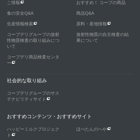
こ情報
おすすめ！ コープの商品
食の安全Q&A
商品Q&A
生産情報検索
原料・産地情報
コープデリグループの放射
放射性物質の自主検査の結
性物質検査の取り組みにつ
果について
いて
コープデリ商品検査センタ
ー
社会的な取り組み
コープデリグループのサス
テナビリティサイト
おすすめコンテンツ・おすすめサイト
ハッピーミルクプロジェク
ほぺたんのへや
ト