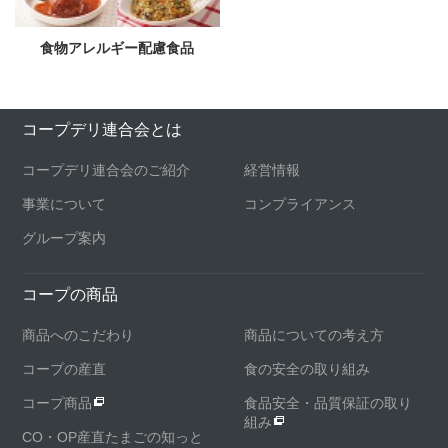
食物アレルギー配慮食品
コープデリ連合会とは
コープデリ連合会のご紹介
経営情報
事業について
コンプライアンス
グループ案内
コープの商品
商品へのこだわり
商品についての考え方
コープの産直
食の安全の取り組み
コープ商品
食品安全・品質保証の取り
組み
CO・OP産直たまごの知っと