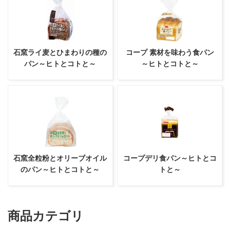
石窯ライ麦とひまわりの種の
コープ 素材を味わう食パン
パン～ヒトとコトと～
～ヒトとコトと～
石窯全粒粉とオリーブオイル
コープデリ食パン～ヒトとコ
のパン～ヒトとコトと～
トと～
商品カテゴリ