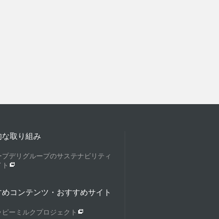
的な取り組み
ープデリグループのサステナビリティ
イト
すめコンテンツ・おすすめサイト
ッピーミルクプロジェクト