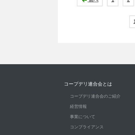
コープデリ連合会とは
コープデリ連合会のご紹介
経営情報
事業について
コンプライアンス