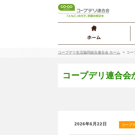
コープデリ生活協同組合連合会 ホーム
コー
コープデリ連合会
2026年6月22日
コープ