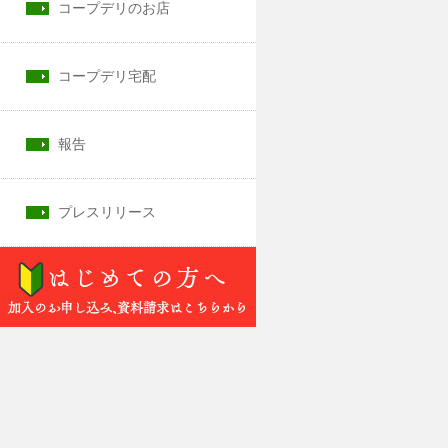
コープデリのお店
コープデリ宅配
報告
プレスリリース