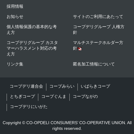
採用情報
お知らせ
サイトのご利用にあたって
個人情報保護の基本的な考
コープデリグループ 人権方
え方
針
コープデリグループ カスタ
マルチステークホルダー方
マーハラスメント対応の考
針
え方
リンク集
匿名加工情報について
コープデリ連合会
コープみらい
いばらきコープ
とちぎコープ
コープぐんま
コープながの
コープデリにいがた
Copyright © CO-OPDELI CONSUMERS’ CO-OPERATIVE UNION. All
rights reserved.