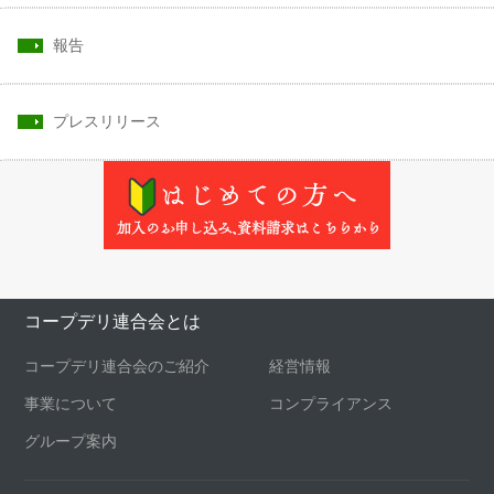
報告
プレスリリース
コープデリ連合会とは
コープデリ連合会のご紹介
経営情報
事業について
コンプライアンス
グループ案内