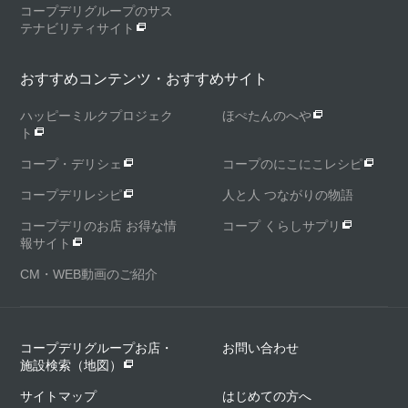
コープデリグループのサス
テナビリティサイト
おすすめコンテンツ・おすすめサイト
ハッピーミルクプロジェク
ほぺたんのへや
ト
コープ・デリシェ
コープのにこにこレシピ
コープデリレシピ
人と人 つながりの物語
コープデリのお店 お得な情
コープ くらしサプリ
報サイト
CM・WEB動画のご紹介
コープデリグループお店・
お問い合わせ
施設検索（地図）
サイトマップ
はじめての方へ