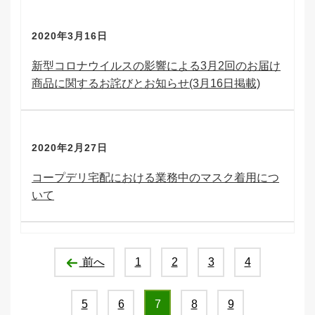
2020年3月16日
新型コロナウイルスの影響による3月2回のお届け
商品に関するお詫びとお知らせ(3月16日掲載)
2020年2月27日
コープデリ宅配における業務中のマスク着用につ
いて
前へ
1
2
3
4
5
6
7
8
9