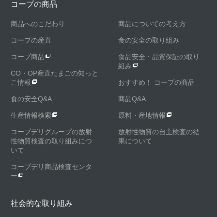
コープの商品
商品へのこだわり
商品についての考え方
コープの産直
食の安全の取り組み
コープ商品
食品安全・品質保証の取り
組み
CO・OP産直たまごの知っと
こ情報
おすすめ！ コープの商品
食の安全Q&A
商品Q&A
生産情報検索
原料・産地情報
コープデリグループの放射
放射性物質の自主検査の結
性物質検査の取り組みにつ
果について
いて
コープデリ商品検査センタ
ー
社会的な取り組み