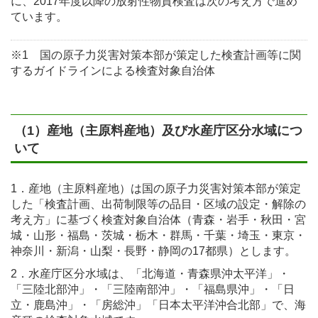
に、2017年度以降の放射性物質検査は次の考え方で進め
ています。
※1 国の原子力災害対策本部が策定した検査計画等に関
するガイドラインによる検査対象自治体
（1）産地（主原料産地）及び水産庁区分水域につ
いて
1．産地（主原料産地）は国の原子力災害対策本部が策定
した「検査計画、出荷制限等の品目・区域の設定・解除の
考え方」に基づく検査対象自治体（青森・岩手・秋田・宮
城・山形・福島・茨城・栃木・群馬・千葉・埼玉・東京・
神奈川・新潟・山梨・長野・静岡の17都県）とします。
2．水産庁区分水域は、「北海道・青森県沖太平洋」・
「三陸北部沖」・「三陸南部沖」・「福島県沖」・「日
立・鹿島沖」・「房総沖」「日本太平洋沖合北部」で、海