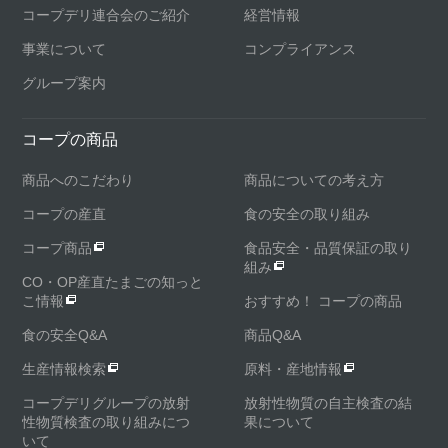
コープデリ連合会のご紹介
経営情報
事業について
コンプライアンス
グループ案内
コープの商品
商品へのこだわり
商品についての考え方
コープの産直
食の安全の取り組み
コープ商品
食品安全・品質保証の取り
組み
CO・OP産直たまごの知っと
こ情報
おすすめ！ コープの商品
食の安全Q&A
商品Q&A
生産情報検索
原料・産地情報
コープデリグループの放射
放射性物質の自主検査の結
性物質検査の取り組みにつ
果について
いて