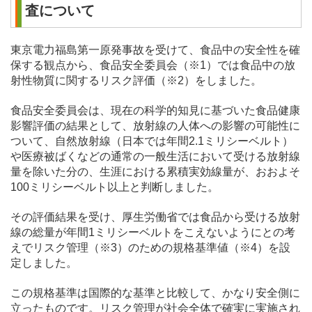
査について
東京電力福島第一原発事故を受けて、食品中の安全性を確
保する観点から、食品安全委員会（※1）では食品中の放
射性物質に関するリスク評価（※2）をしました。
食品安全委員会は、現在の科学的知見に基づいた食品健康
影響評価の結果として、放射線の人体への影響の可能性に
ついて、自然放射線（日本では年間2.1ミリシーベルト）
や医療被ばくなどの通常の一般生活において受ける放射線
量を除いた分の、生涯における累積実効線量が、おおよそ
100ミリシーベルト以上と判断しました。
その評価結果を受け、厚生労働省では食品から受ける放射
線の総量が年間1ミリシーベルトをこえないようにとの考
えでリスク管理（※3）のための規格基準値（※4）を設
定しました。
この規格基準は国際的な基準と比較して、かなり安全側に
立ったものです。リスク管理が社会全体で確実に実施され