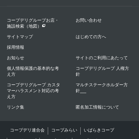
コープデリグループお店・
お問い合わせ
施設検索（地図）
サイトマップ
はじめての方へ
採用情報
お知らせ
サイトのご利用にあたって
個人情報保護の基本的な考
コープデリグループ 人権方
え方
針
コープデリグループ カスタ
マルチステークホルダー方
マーハラスメント対応の考
針
え方
リンク集
匿名加工情報について
コープデリ連合会
コープみらい
いばらきコープ