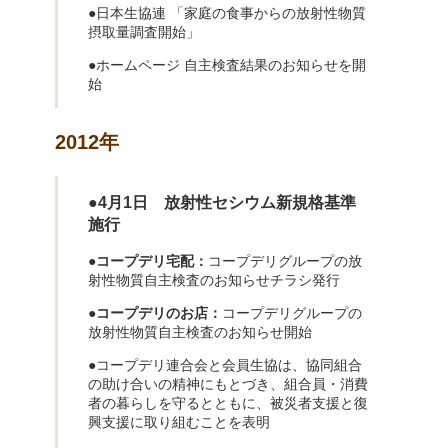
●日本生協連 「家庭の食事からの放射性物質
摂取量調査開始」
●ホームページ 自主検査結果のお知らせを開
始
2012年
●4月1日 放射性セシウム新規格基準
施行
●コープデリ宅配：
コープデリグループの放
射性物質自主検査のお知らせチラシ発行
●コープデリのお店：
コープデリグループの
放射性物質自主検査のお知らせ開始
●コープデリ連合会と会員生協は、協同組合
の助け合いの精神にもとづき、組合員・消費
者の暮らしを守るとともに、被災者支援と復
興支援に取り組むことを表明