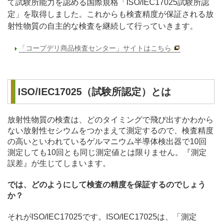
て試験所能力を認める国際規格「ISO/IEC17025試験所認
定」を取得しました。これからも検査精度が保証される放
射性物質の自主的な検査を継続して行っていきます。
「コープデリ商品検査センター」サイトはこちら
ISO/IEC17025（試験所認定）とは
放射性物質の検査は、どのタイミングで飛び出すかわから
ない放射性セシウムをつかまえて測定するので、検査精度
の高いといわれているゲルマニウム半導体検出器で10回
測定しても10回とも同じ測定値とは限りません。『測定
誤差』が生じてしまいます。
では、どのようにして検査の精度を保証するのでしょう
か？
それがISO/IEC17025です。ISO/IEC17025は、「測定