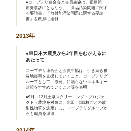
●コープデリ連合会と会員生協は、福島第一
原発事故にともなう、「食品汚染問題に関す
る要請書」「放射能汚染問題に関する要請
書」を政府に送付
2013年
●東日本大震災から3年目をむかえるに
あたって
コープデリ連合会と会員生協は、引き続き被
災地復興を支援していくこと、コープデリグ
ループとして「原発」に頼らないエネルギー
政策をすすめていくこと等を表明
●9月～12月土壌スクリーニング・プロジェ
クト（農地を対象に、水田・畑1枚ごとの放
射性物質を測定）に、コープデリグループか
らも職員を派遣
2014年