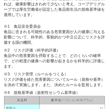
れば、健康影響はきわめて少ないと考え、コープデリグル
ープでは厚生労働省が設定した食品衛生法の規格基準値を
適用しています。
※1 食品安全委員会
食品に含まれる可能性のある危害要因が人の健康に与える
影響について、科学的、客観的かつ中立公正にリスクを評
価する国の機関。
※2 リスク評価（科学的評価）
食品中の危害要因を摂取することで、どのくらいの確率
で、どの程度の健康への影響が起きるかを科学的に評価し
ます。
※3 リスク管理（ルールをつくる）
リスク評価を経た危害要因についてルール（規格や基準）
を決めて実施します。また、決めたルールを監視します。
※4 規格基準値（放射性セシウム基準値）