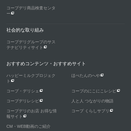
コープデリ商品検査センタ
ー
社会的な取り組み
コープデリグループのサス
テナビリティサイト
おすすめコンテンツ・おすすめサイト
ハッピーミルクプロジェク
ほぺたんのへや
ト
コープ・デリシェ
コープのにこにこレシピ
コープデリレシピ
人と人 つながりの物語
コープデリのお店 お得な情
コープ くらしサプリ
報サイト
CM・WEB動画のご紹介