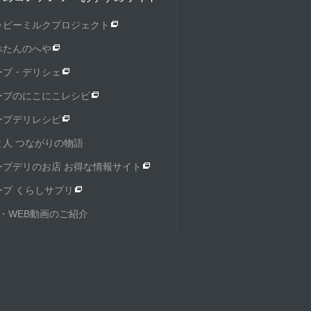
ッピーミルクプロジェクト
ぺたんのへや
ープ・デリシェ
ープのにこにこレシピ
ープデリレシピ
と人 つながりの物語
ープデリのお店 お得な情報サイト
ープ くらしサプリ
M・WEB動画のご紹介