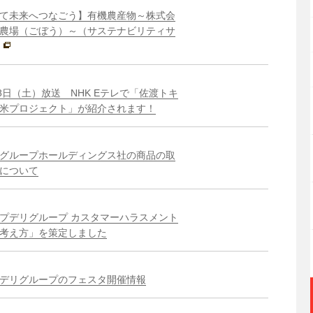
て未来へつなごう】有機農産物～株式会
農場（ごぼう）～（サステナビリティサ
18日（土）放送 NHK Eテレで「佐渡トキ
米プロジェクト」が紹介されます！
グループホールディングス社の商品の取
について
プデリグループ カスタマーハラスメント
考え方」を策定しました
デリグループのフェスタ開催情報