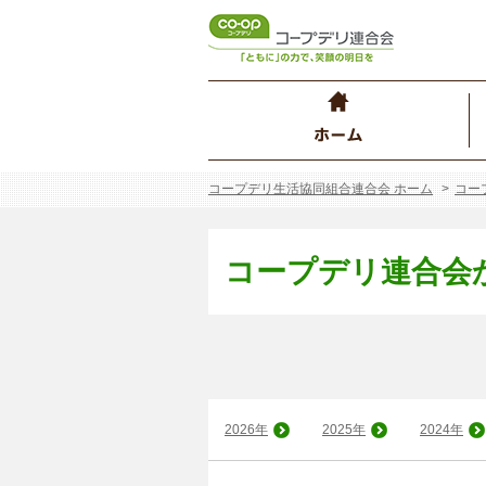
コープデリ生活協同組合連合会 ホーム
コー
コープデリ連合会
2026年
2025年
2024年