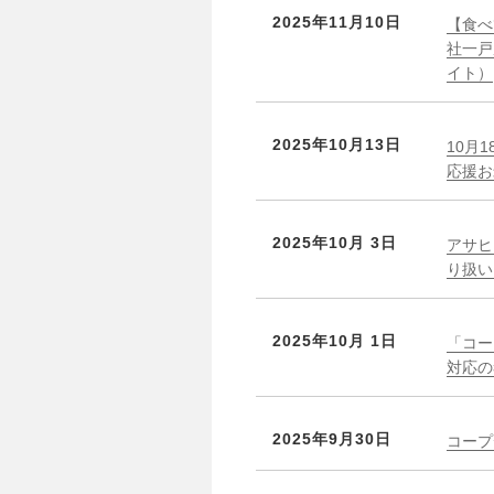
2025年11月10日
【食べ
社一戸
イト）
2025年10月13日
10月
応援お
2025年10月 3日
アサヒ
り扱い
2025年10月 1日
「コー
対応の
2025年9月30日
コープ