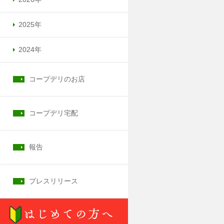
2025年
2024年
コープデリのお店
コープデリ宅配
報告
プレスリリース