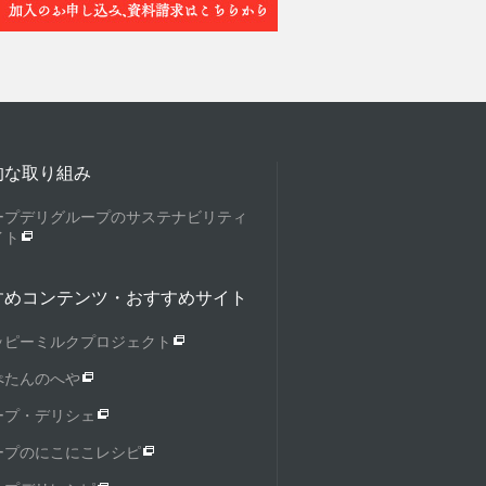
的な取り組み
ープデリグループのサステナビリティ
イト
すめコンテンツ・おすすめサイト
ッピーミルクプロジェクト
ぺたんのへや
ープ・デリシェ
ープのにこにこレシピ