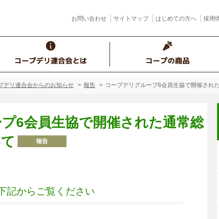
お問い合わせ
サイトマップ
はじめての方へ
採用
プデリ連合会からのお知らせ
報告
コープデリグループ6会員生協で開催され
プ6会員生協で開催された通常総
いて
報告
下記から
ご覧ください