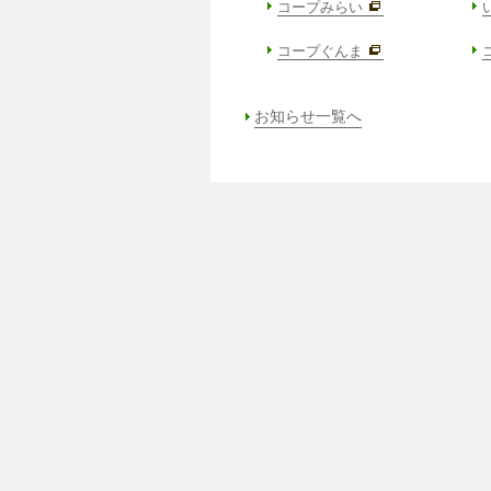
コープみらい
コープぐんま
お知らせ一覧へ