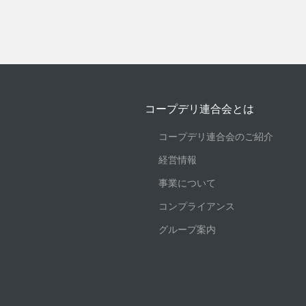
コープデリ連合会とは
コープデリ連合会のご紹介
経営情報
事業について
コンプライアンス
グループ案内