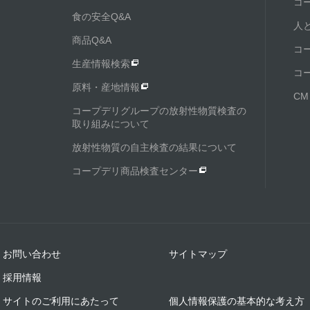
コ
食の安全Q&A
人
商品Q&A
コ
生産情報検索
コ
原料・産地情報
C
コープデリグループの放射性物質検査の
取り組みについて
放射性物質の自主検査の結果について
コープデリ商品検査センター
お問い合わせ
サイトマップ
採用情報
サイトのご利用にあたって
個人情報保護の基本的な考え方