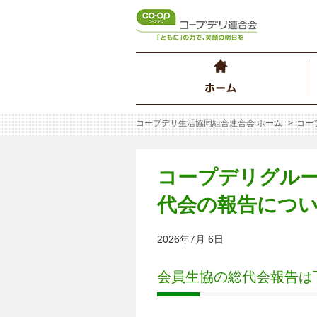
コープデリ生活協同組合連合会 ホーム
コー
コープデリグルー
代会の報告につ
2026年7月 6日
会員生協の総代会報告は