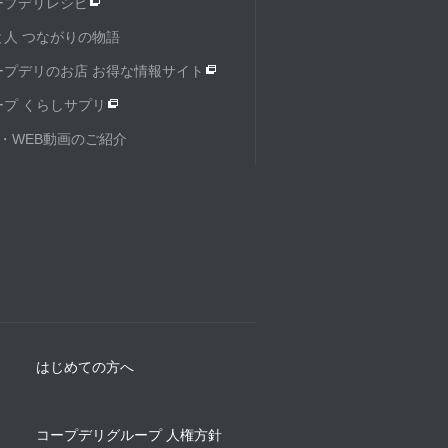
ープデリレシピ
と人 つながりの物語
ープデリのお店 お得な情報サイト
ープ くらしサプリ
M・WEB動画のご紹介
はじめての方へ
コープデリグループ 人権方針