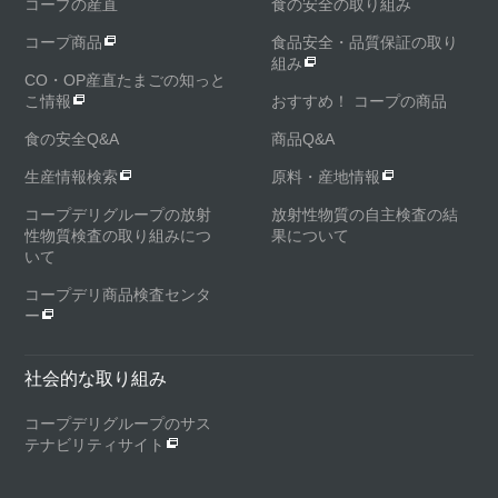
コープの産直
食の安全の取り組み
コープ商品
食品安全・品質保証の取り
組み
CO・OP産直たまごの知っと
こ情報
おすすめ！ コープの商品
食の安全Q&A
商品Q&A
生産情報検索
原料・産地情報
コープデリグループの放射
放射性物質の自主検査の結
性物質検査の取り組みにつ
果について
いて
コープデリ商品検査センタ
ー
社会的な取り組み
コープデリグループのサス
テナビリティサイト