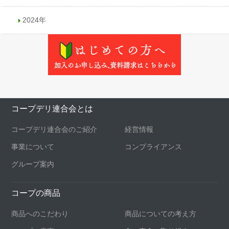
2024年
コープデリ連合会とは
コープデリ連合会のご紹介
経営情報
事業について
コンプライアンス
グループ案内
コープの商品
商品へのこだわり
商品についての考え方