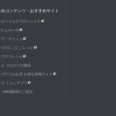
すめコンテンツ・おすすめサイト
ッピーミルクプロジェクト
ぺたんのへや
ープ・デリシェ
ープのにこにこレシピ
ープデリレシピ
と人 つながりの物語
ープデリのお店 お得な情報サイト
ープ くらしサプリ
M・WEB動画のご紹介