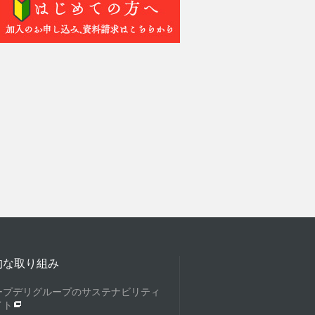
的な取り組み
ープデリグループのサステナビリティ
イト