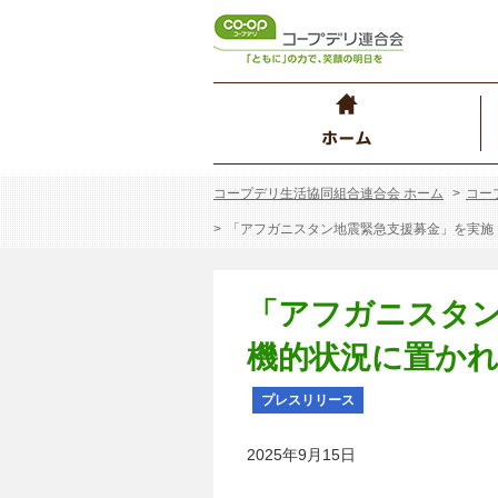
コープデリ生活協同組合連合会 ホーム
コー
「アフガニスタン地震緊急支援募金」を実施
「アフガニスタ
機的状況に置か
プレスリリース
2025年9月15日