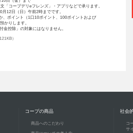
0月10日（金）まで
注文「コープデリeフレンズ」・アプリなどで承ります。
0月12日（日）午前2時までです。
のほか、ポイント（1口10ポイント、100ポイントおよび
お預かりします。
付金控除」の対象にはなりません。
21KB）
コープの商品
社会
商品へのこだわり
コ
サ