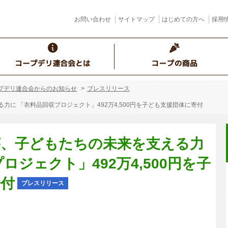
お問い合わせ
サイトマップ
はじめての方へ
採用
プデリ連合会からのお知らせ
プレスリリース
に 「衣料品回収プロジェクト」492万4,500円を子ども支援団体に寄付
が、子どもたちの未来を支える力
ロジェクト」492万4,500円を子
寄付
プレスリリース