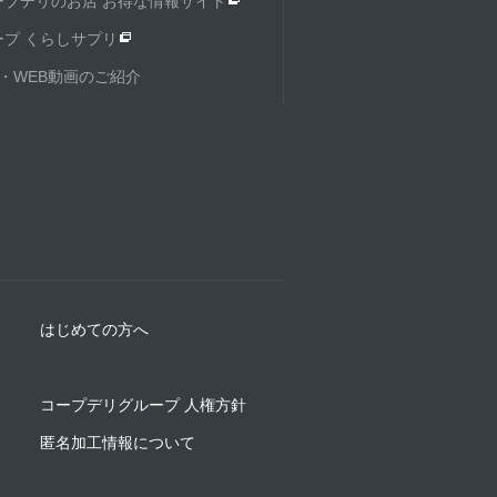
ープデリのお店 お得な情報サイト
ープ くらしサプリ
M・WEB動画のご紹介
はじめての方へ
コープデリグループ 人権方針
匿名加工情報について