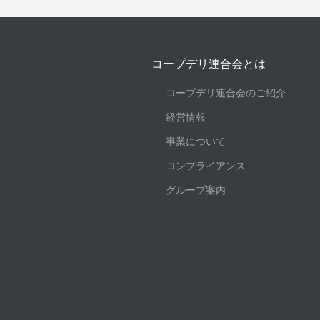
コープデリ連合会とは
コープデリ連合会のご紹介
経営情報
事業について
コンプライアンス
グループ案内