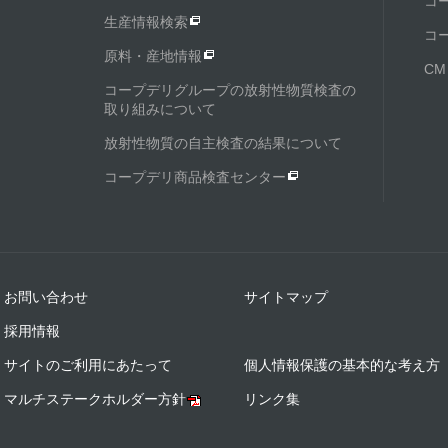
コ
生産情報検索
コ
原料・産地情報
C
コープデリグループの放射性物質検査の
取り組みについて
放射性物質の自主検査の結果について
コープデリ商品検査センター
お問い合わせ
サイトマップ
採用情報
サイトのご利用にあたって
個人情報保護の基本的な考え方
マルチステークホルダー方針
リンク集