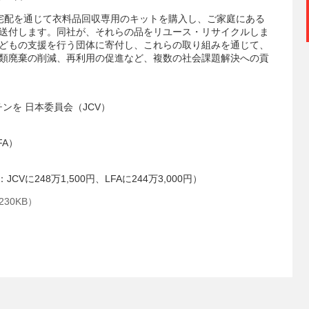
宅配を通じて衣料品回収専用のキットを購入し、ご家庭にある
送付します。同社が、それらの品をリユース・リサイクルしま
どもの支援を行う団体に寄付し、これらの取り組みを通じて、
類廃棄の削減、再利用の促進など、複数の社会課題解決への貢
ンを 日本委員会（JCV）
LFA）
CVに248万1,500円、LFAに244万3,000円）
30KB）