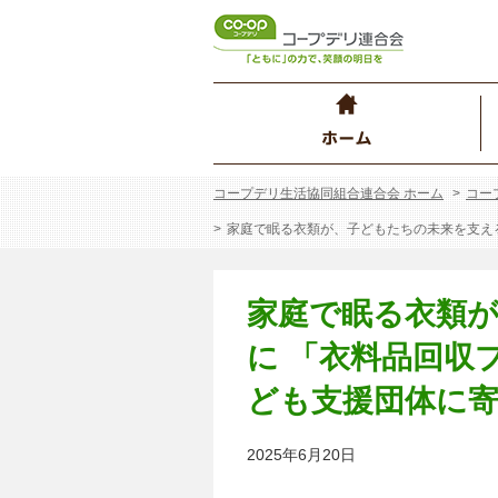
コープデリ生活協同組合連合会 ホーム
コー
家庭で眠る衣類が、子どもたちの未来を支える力
家庭で眠る衣類
に 「衣料品回収プ
ども支援団体に
2025年6月20日