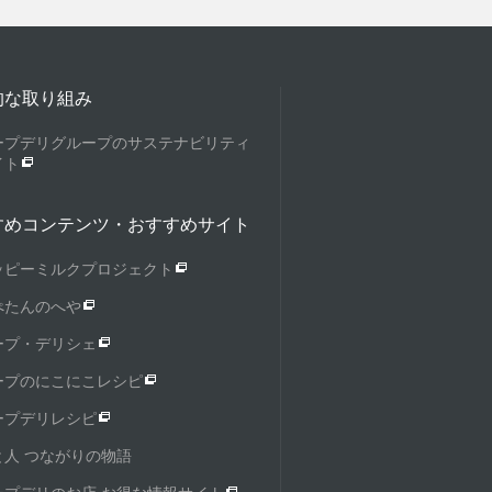
的な取り組み
ープデリグループのサステナビリティ
イト
すめコンテンツ・おすすめサイト
ッピーミルクプロジェクト
ぺたんのへや
ープ・デリシェ
ープのにこにこレシピ
ープデリレシピ
と人 つながりの物語