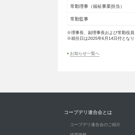
常勤理事（福祉事業担当）
常勤監事
※理事長、副理事長および常勤役員
※就任日は2025年6月14日付とな
お知らせ一覧へ
コープデリ連合会とは
コープデリ連合会のご紹介
経営情報