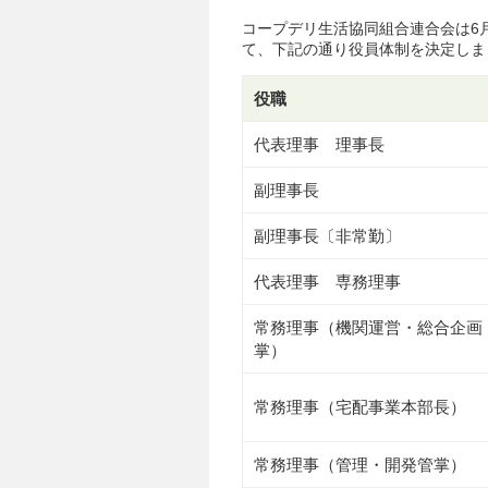
コープデリ生活協同組合連合会は6月
て、下記の通り役員体制を決定しま
役職
代表理事 理事長
副理事長
副理事長〔非常勤〕
代表理事 専務理事
常務理事（機関運営・総合企画
掌）
常務理事（宅配事業本部長）
常務理事（管理・開発管掌）