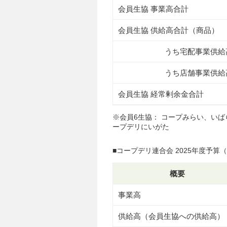
会員生協 事業高合計
会員生協 供給高合計（商品）
うち宅配事業供給
うち店舗事業供給
会員生協 経常剰余金合計
※会員6生協： コープみらい、い
ープデリにいがた
■コープデリ連合会 2025年度予算（2
概要
事業高
供給高（会員生協への供給高）