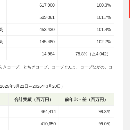
617,900
100.3%
599,061
101.7%
高
453,430
101.4%
高
145,480
102.7%
14,984
78.8%（△4,042）
ばらきコープ、とちぎコープ、コープぐんま、コープながの、コ
025年3月21日～2026年3月20日）
合計実績（百万円）
前年比・差（百万円）
464,414
99.3％
410,650
99.0％