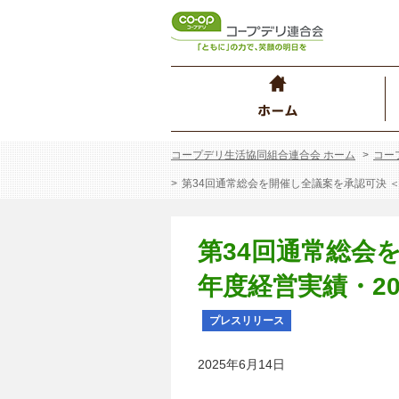
コープデリ生活協同組合連合会 ホーム
コー
第34回通常総会を開催し全議案を承認可決 ＜
第34回通常総会を
年度経営実績・2
プレスリリース
2025年6月14日