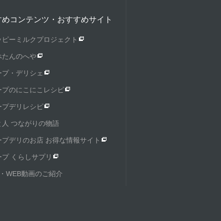
すめコンテンツ・おすすめサイト
ッピーミルクプロジェクト
ぺたんのへや
ープ・デリシェ
ープのにこにこレシピ
ープデリレシピ
と人 つながりの物語
ープデリのお店 お得な情報サイト
ープ くらしサプリ
M・WEB動画のご紹介