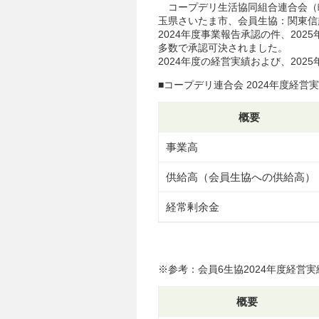
コープデリ生活協同組合連合会（略
玉県さいたま市、会員生協：関東信越
2024年度事業報告承認の件、20
多数で承認可決されました。
2024年度の経営実績および、20
■コープデリ連合会 2024年度経営実績
概要
事業高
供給高（会員生協への供給高）
経常剰余金
※参考：会員6生協2024年度経営実績
概要