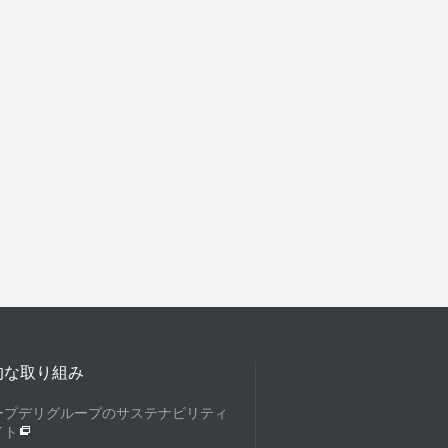
的な取り組み
ープデリグループのサステナビリティ
イト