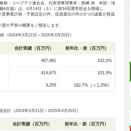
称：コープデリ連合会、代表理事理事長：熊﨑 伸、本部：埼
6生協）は、6月14日（土）に第34回通常総会を開催し、
25年度事業計画・予算設定の件、役員選任の件の3つの議案が賛成
25年度の予算の概要をご報告します。
（2024年3月21日～2025年3月20日）
合計実績（百万円）
前年比・差（百万円）
467,481
102.2%
414,875
101.9%
3,259
162.7%（＋1,256）
合計（2024年3月21日～2025年3月20日）
合計実績（百万円）
前年比・差（百万円）