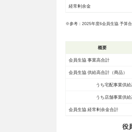
経常剰余金
※参考：2025年度6会員生協 予算合計
概要
会員生協 事業高合計
会員生協 供給高合計（商品）
うち宅配事業供給
うち店舗事業供給
会員生協 経常剰余金合計
役