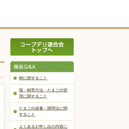
卵に関すること
鶏・飼育方法・たまごの管
理に関すること
たまごの栄養・調理法に関
すること
よくあるお申し出の内容に