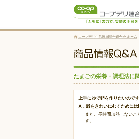
コープデリ生活協同組合連合会 ホーム
たまごの栄養・調理法に
上手にゆで卵を作りたいのですが
A．殻をきれいにむくためには
また、長時間加熱しないこ
す。