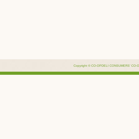
Copyright © CO-OPDELI CONSUMERS’ CO-OPE