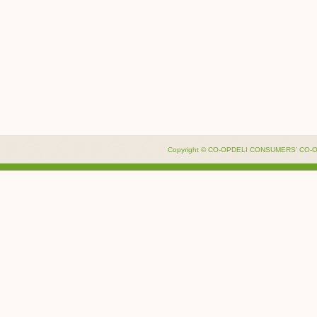
Copyright © CO-OPDELI CONSUMERS’ CO-OPE