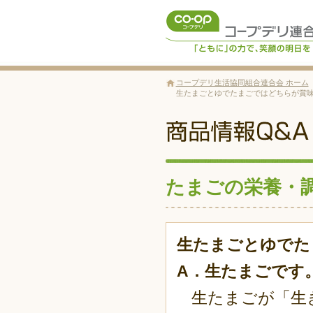
コープデリ生活協同組合連合会 ホーム
生たまごとゆでたまごではどちらが賞味
たまごの栄養・
生たまごとゆでた
A．生たまごです
生たまごが「生