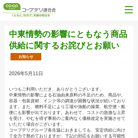
中東情勢の影響にともなう商品
供給に関するお詫びとお願い
お知らせ
2026年5月11日
いつもご利用いただき、ありがとうございます。
中東情勢の影響による石油由来原料の不足のため、商品や、
容器・包装資材、インク等の調達が困難な状況が続いており
ます。また、燃料不足により工場や漁船の操業、航空便・船
便にも影響が出ております。あわせて、コストの急激な上昇
を受け、やむを得ず事前のご案内なく価格改定を実施させて
いただく場合がございます。
コープデリグループ各生協におきましても、安定供給に向け
て全力で努めておりますが、下記の対応をお願いする可能性