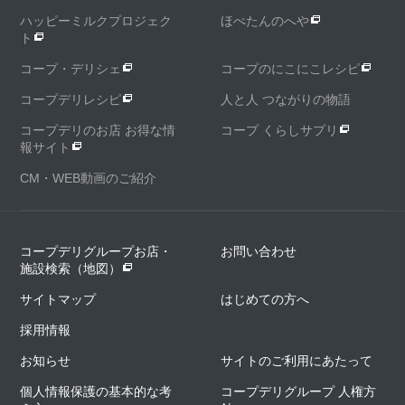
ハッピーミルクプロジェク
ほぺたんのへや
ト
コープ・デリシェ
コープのにこにこレシピ
コープデリレシピ
人と人 つながりの物語
コープデリのお店 お得な情
コープ くらしサプリ
報サイト
CM・WEB動画のご紹介
コープデリグループお店・
お問い合わせ
施設検索（地図）
サイトマップ
はじめての方へ
採用情報
お知らせ
サイトのご利用にあたって
個人情報保護の基本的な考
コープデリグループ 人権方