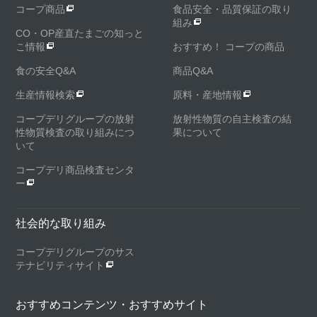
コープ商品
食品安全・品質保証の取り
組み
CO・OP産直たまごの知っと
こ情報
おすすめ！ コープの商品
食の安全Q&A
商品Q&A
生産情報検索
原料・産地情報
コープデリグループの放射
放射性物質の自主検査の結
性物質検査の取り組みにつ
果について
いて
コープデリ商品検査センタ
ー
社会的な取り組み
コープデリグループのサス
テナビリティサイト
おすすめコンテンツ・おすすめサイト