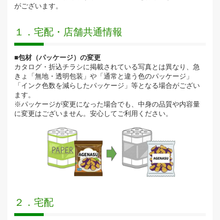
がございます。
１．宅配・店舗共通情報
■包材（パッケージ）の変更
カタログ・折込チラシに掲載されている写真とは異なり、急
きょ「無地・透明包装」や「通常と違う色のパッケージ」
「インク色数を減らしたパッケージ」等となる場合がござい
ます。
※パッケージが変更になった場合でも、中身の品質や内容量
に変更はございません。安心してご利用ください。
２．宅配