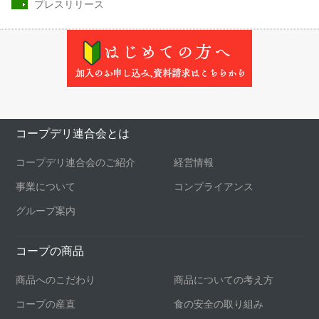
プレスリリース
コープデリ連合会とは
コープデリ連合会のご紹介
経営情報
事業について
コンプライアンス
グループ案内
コープの商品
商品へのこだわり
商品についての考え方
コープの産直
食の安全の取り組み